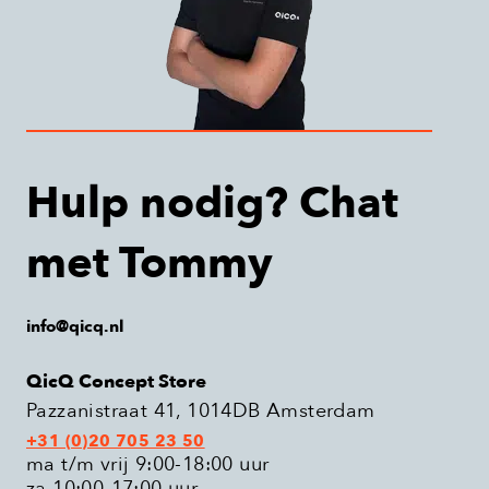
Hulp nodig? Chat
met Tommy
info@qicq.nl
QicQ Concept Store
Pazzanistraat 41, 1014DB Amsterdam
+31 (0)20 705 23 50
ma t/m vrij 9:00-18:00 uur
za 10:00-17:00 uur