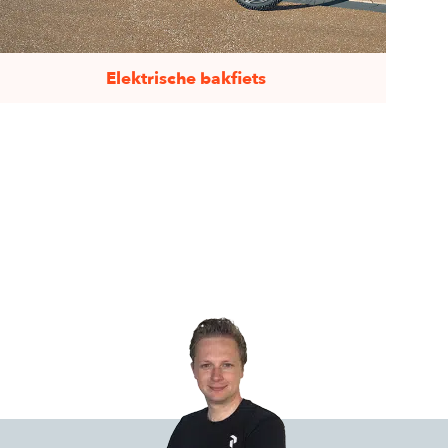
Elektrische bakfiets
Elektrische bakfiets, perfect om de kinderen
naar school te brengen.