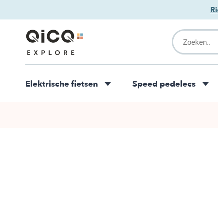
Ri
Elektrische fietsen
Speed pedelecs