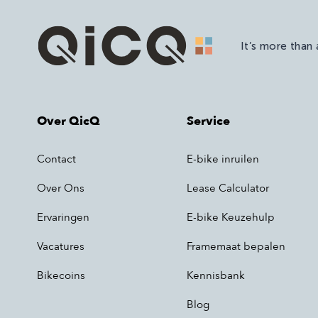
It’s more than
Over QicQ
Service
Contact
E-bike inruilen
Over Ons
Lease Calculator
Ervaringen
E-bike Keuzehulp
Vacatures
Framemaat bepalen
Bikecoins
Kennisbank
Blog