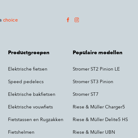
 a
choice
Productgroepen
Populaire modellen
Elektrische fietsen
Stromer ST2 Pinion LE
Speed pedelecs
Stromer ST3 Pinion
Elektrische bakfietsen
Stromer ST7
Elektrische vouwfiets
Riese & Müller Charger5
Fietstassen en Rugzakken
Riese & Müller Delite5 HS
Fietshelmen
Riese & Müller UBN