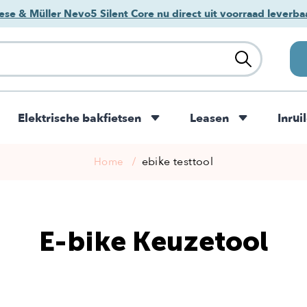
ese & Müller Nevo5 Silent Core nu direct uit voorraad leverba
Elektrische bakfietsen
Leasen
Inrui
ebike testtool
Home
E-bike Keuzetool