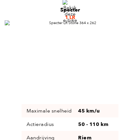
Specter
1 LR
Maximale snelheid
45 km/u
Actieradius
50 - 110 km
Aandrijving
Riem