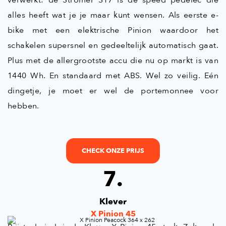
verwerkt: de Stromer ST7 is de speed pedelec die
alles heeft wat je je maar kunt wensen. Als eerste e-
bike met een elektrische Pinion waardoor het
schakelen supersnel en gedeeltelijk automatisch gaat.
Plus met de allergrootste accu die nu op markt is van
1440 Wh. En standaard met ABS. Wel zo veilig. Eén
dingetje, je moet er wel de portemonnee voor
hebben.
CHECK ONZE PRIJS
7.
Klever
X Pinion 45