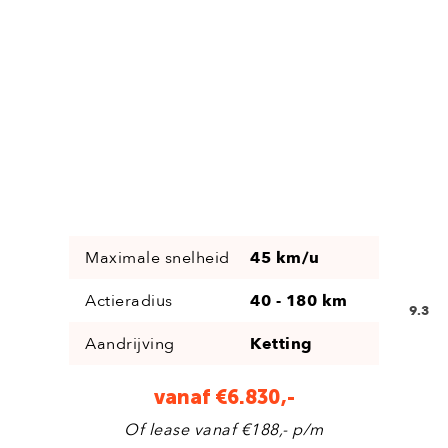
Maximale snelheid
45 km/u
Actieradius
40 - 180 km
9.3
Aandrijving
Ketting
vanaf €6.830,-
Of lease vanaf €188,- p/m