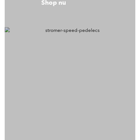
Shop nu