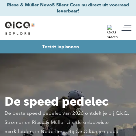
Riese & Müller Nevo5 Silent Core nu direct uit voorraad
leverbaar!
Testrit inplannen
De speed pedelec
De beste speed pedelec van 2026 ontdek je bij QicQ.
Stromer en Riese & Müller zijn de onbetwiste
marktleiders in Nederland. Bij QicQ kun je speed