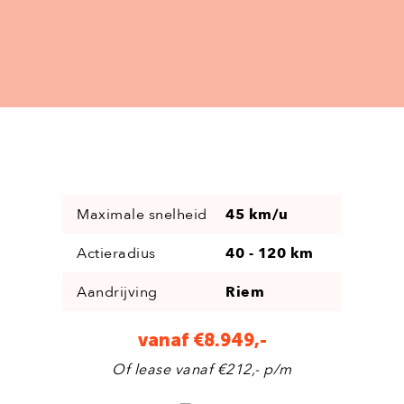
Maximale snelheid
45 km/u
Actieradius
40 - 120 km
Aandrijving
Riem
vanaf €8.949,-
Of lease vanaf €212,- p/m