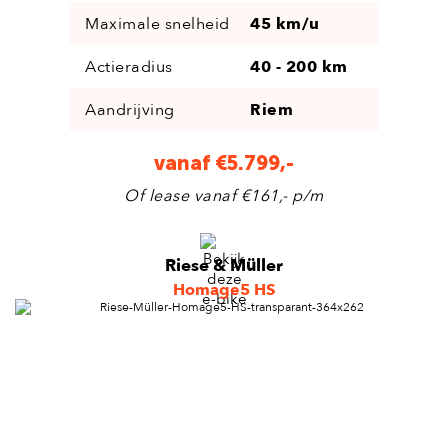
Maximale snelheid
45 km/u
Actieradius
40 - 200 km
Aandrijving
Riem
vanaf €5.799,-
Of lease vanaf €161,- p/m
Riese & Müller
Homage5 HS