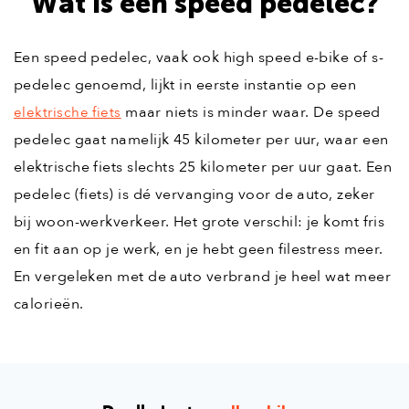
Wat is een speed pedelec?
Een speed pedelec, vaak ook high speed e-bike of s-
pedelec genoemd, lijkt in eerste instantie op een
maar niets is minder waar. De speed
elektrische fiets
pedelec gaat namelijk 45 kilometer per uur, waar een
elektrische fiets slechts 25 kilometer per uur gaat. Een
pedelec (fiets) is dé vervanging voor de auto, zeker
bij woon-werkverkeer. Het grote verschil: je komt fris
en fit aan op je werk, en je hebt geen filestress meer.
En vergeleken met de auto verbrand je heel wat meer
calorieën.