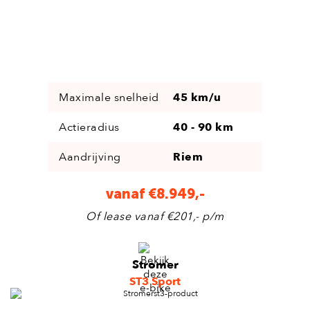
Maximale snelheid
45 km/u
Actieradius
40 - 90 km
Aandrijving
Riem
vanaf €8.949,-
Of lease vanaf €201,- p/m
Stromer
ST3 Sport