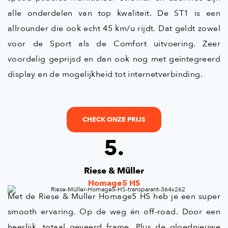
alle onderdelen van top kwaliteit. De ST1 is een
allrounder die ook echt 45 km/u rijdt. Dat geldt zowel
voor de Sport als de Comfort uitvoering. Zeer
voordelig geprijsd en dan ook nog met geïntegreerd
display en de mogelijkheid tot internetverbinding.
CHECK ONZE PRIJS
5.
Riese & Müller
Homage5 HS
Met de Riese & Muller Homage5 HS heb je een super
smooth ervaring. Op de weg én off-road. Door een
heerlijk, totaal geveerd frame. Plus de gloednieuwe