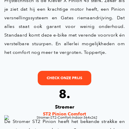
Prijstechnisch is de Klever X Pinion 45 sterk. Zeker als
je ziet dat hij een krachtige motor heeft, een Pinion
versnellingssysteem en Gates riemaandrijving. Dat
alles staat ook garant voor weinig onderhoud.
Standaard komt deze e-bike met verende voorvork én
verstelbare stuurpen. En allerlei mogelijkheden om
het comfort nog meer te vergroten. Toppertje.
CHECK ONZE PRIJS
8.
Stromer
ST2 Pinion Comfort
De Stromer ST2 Pinion heeft het bekende strakke en