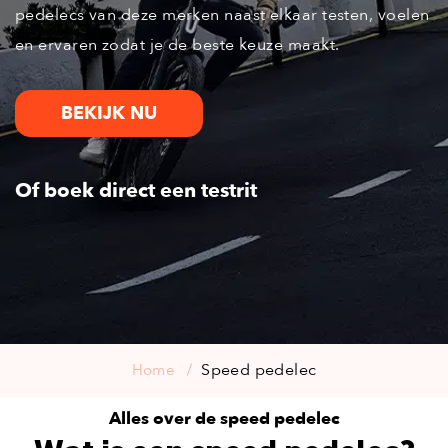
pedelecs van deze merken naast elkaar testen, voelen
en ervaren zodat je de beste keuze maakt.
BEKIJK NU
Of boek direct een testrit
Speed pedelec
Home
Alles over de speed pedelec