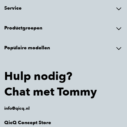
Service
Productgroepen
Populaire modellen
Hulp nodig?
Chat met Tommy
info@qicq.nl
QicQ Concept Store