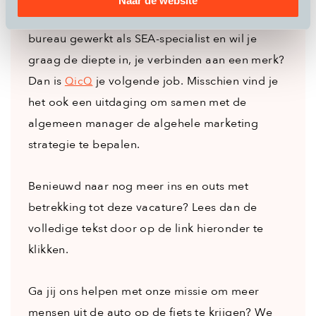
Naar de website
ingerichte paid campaigns? Heb je bij een
bureau gewerkt als SEA-specialist en wil je
graag de diepte in, je verbinden aan een merk?
Dan is
je volgende job. Misschien vind je
QicQ
het ook een uitdaging om samen met de
algemeen manager de algehele marketing
strategie te bepalen.
Benieuwd naar nog meer ins en outs met
betrekking tot deze vacature? Lees dan de
volledige tekst door op de link hieronder te
klikken.
Ga jij ons helpen met onze missie om meer
mensen uit de auto op de fiets te krijgen? We