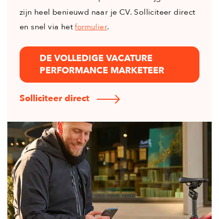
zijn heel benieuwd naar je CV. Solliciteer direct
en snel via het
.
formulier
DE VOLLEDIGE VACATURE
PERFORMANCE MARKETEER
Solliciteer direct