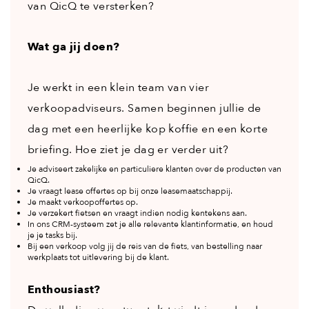
van QicQ te versterken?
Wat ga jij doen?
Je werkt in een klein team van vier
verkoopadviseurs. Samen beginnen jullie de
dag met een heerlijke kop koffie en een korte
briefing. Hoe ziet je dag er verder uit?
Je adviseert zakelijke en particuliere klanten over de producten van
QicQ.
Je vraagt lease offertes op bij onze leasemaatschappij.
Je maakt verkoopoffertes op.
Je verzekert fietsen en vraagt indien nodig kentekens aan.
In ons CRM-systeem zet je alle relevante klantinformatie, en houd
je je tasks bij.
Bij een verkoop volg jij de reis van de fiets, van bestelling naar
werkplaats tot uitlevering bij de klant.
Enthousiast?