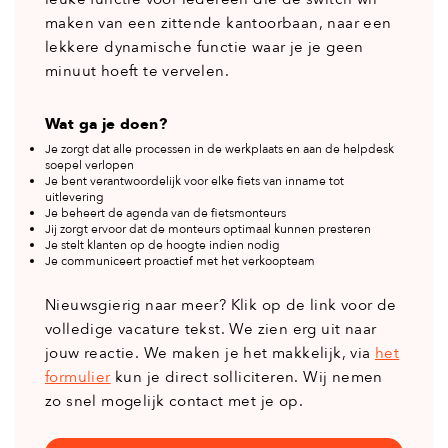
maken van een zittende kantoorbaan, naar een
lekkere dynamische functie waar je je geen
minuut hoeft te vervelen.
Wat ga je doen?
Je zorgt dat alle processen in de werkplaats en aan de helpdesk
soepel verlopen
Je bent verantwoordelijk voor elke fiets van inname tot
uitlevering
Je beheert de agenda van de fietsmonteurs
Jij zorgt ervoor dat de monteurs optimaal kunnen presteren
Je stelt klanten op de hoogte indien nodig
Je communiceert proactief met het verkoopteam
Nieuwsgierig naar meer? Klik op de link voor de
volledige vacature tekst. We zien erg uit naar
jouw reactie. We maken je het makkelijk, via
het
formulier
kun je direct solliciteren. Wij nemen
zo snel mogelijk contact met je op.