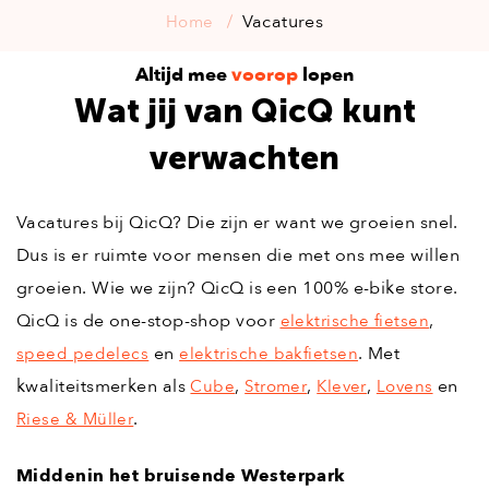
Vacatures
Home
Altijd mee
voorop
lopen
Wat jij van QicQ kunt
verwachten
Vacatures bij QicQ? Die zijn er want we groeien snel.
Dus is er ruimte voor mensen die met ons mee willen
groeien. Wie we zijn? QicQ is een 100% e-bike store.
QicQ is de one-stop-shop voor
,
elektrische fietsen
en
. Met
speed pedelecs
elektrische bakfietsen
kwaliteitsmerken als
,
,
,
en
Cube
Stromer
Klever
Lovens
.
Riese & Müller
Middenin het bruisende Westerpark