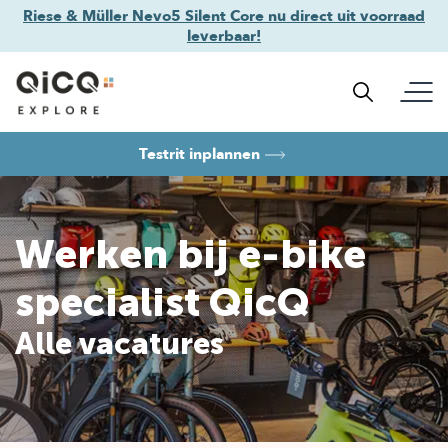
Riese & Müller Nevo5 Silent Core nu direct uit voorraad
leverbaar!
Testrit inplannen
Werken bij e-bike
specialist QicQ
Alle vacatures