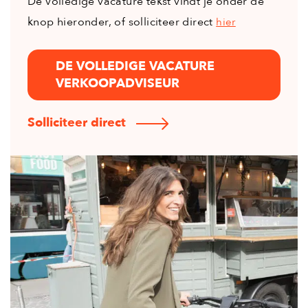
De volledige vacature tekst vindt je onder de
knop hieronder, of solliciteer direct
hier
DE VOLLEDIGE VACATURE
VERKOOPADVISEUR
Solliciteer direct