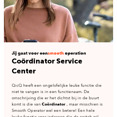
Jij gaat voor een
smooth
operation
Coördinator Service
Center
QicQ heeft een ongelofelijke leuke functie die
niet te vangen is in een functienaam. De
omschrijving die er het dichtst bij in de buurt
komt is die van
Coördinator
, maar misschien is
Smooth Operator wel een betere! Een hele
leuke functie voor iedereen die de switch wil