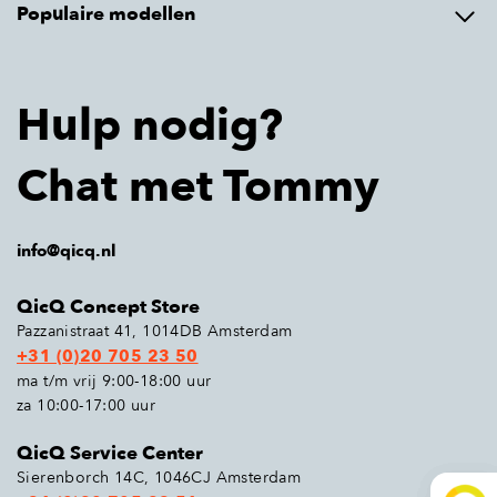
Populaire modellen
Hulp nodig?
Chat met Tommy
info@qicq.nl
QicQ Concept Store
Pazzanistraat 41, 1014DB Amsterdam
+31 (0)20 705 23 50
ma t/m vrij 9:00-18:00 uur
za 10:00-17:00 uur
QicQ Service Center
Sierenborch 14C, 1046CJ Amsterdam