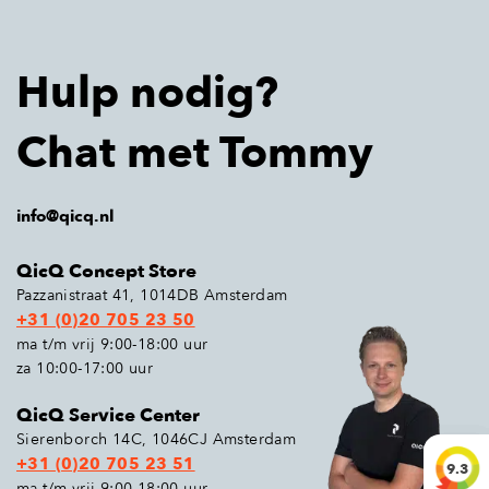
Hulp nodig?
Chat met Tommy
info@qicq.nl
QicQ Concept Store
Pazzanistraat 41, 1014DB Amsterdam
+31 (0)20 705 23 50
ma t/m vrij 9:00-18:00 uur
za 10:00-17:00 uur
QicQ Service Center
Sierenborch 14C, 1046CJ Amsterdam
+31 (0)20 705 23 51
9.3
ma t/m vrij 9:00-18:00 uur