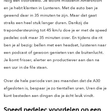
Nog een voorbeeld. Je woont middenin Amersfoort
en je hebt klanten in Lunteren. Met de auto ben je
gewend daar in 35 minuten te zijn. Maar dat gaat
straks een heel stuk langer duren. Dankzij de
trapondersteuning tot 45 km/u doe je er met de speed
pedelec ook maar 35 minuten over. En tijdens die rit
ben je al bezig: bellen met een headset, luisteren naar
een podcast of gewoon genieten van de buitenlucht.
Je komt frisser, alerter en productiever aan dan na
een uur in de file staan.
Over de hele periode van zes maanden dat de A30
afgesloten is, bespaar je zo tientallen uren. Uren die je
kunt besteden aan dingen die je écht leuk vindt.
Speed pedelec voordelen op een