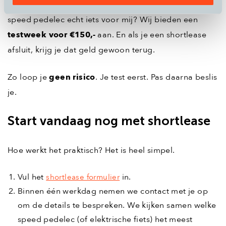
Misschien twijfel je nog. Red ik de afstand? Is een
speed pedelec echt iets voor mij? Wij bieden een
testweek voor €150,-
aan. En als je een shortlease
afsluit, krijg je dat geld gewoon terug.
Zo loop je
geen risico
. Je test eerst. Pas daarna beslis
je.
Start vandaag nog met shortlease
Hoe werkt het praktisch? Het is heel simpel.
Vul het
in.
shortlease formulier
Binnen één werkdag nemen we contact met je op
om de details te bespreken. We kijken samen welke
speed pedelec (of elektrische fiets) het meest