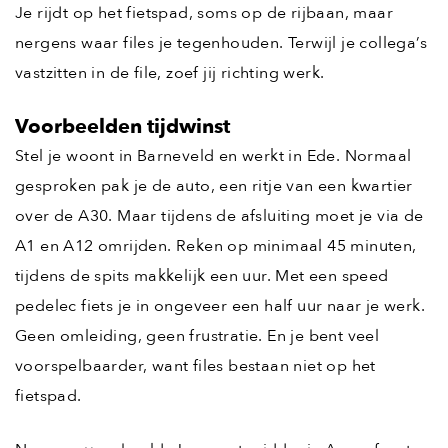
Je rijdt op het fietspad, soms op de rijbaan, maar
nergens waar files je tegenhouden. Terwijl je collega’s
vastzitten in de file, zoef jij richting werk.
Voorbeelden tijdwinst
Stel je woont in Barneveld en werkt in Ede. Normaal
gesproken pak je de auto, een ritje van een kwartier
over de A30. Maar tijdens de afsluiting moet je via de
A1 en A12 omrijden. Reken op minimaal 45 minuten,
tijdens de spits makkelijk een uur. Met een speed
pedelec fiets je in ongeveer een half uur naar je werk.
Geen omleiding, geen frustratie. En je bent veel
voorspelbaarder, want files bestaan niet op het
fietspad.