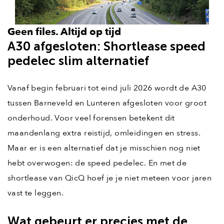
Geen files. Altijd op tijd
A30 afgesloten: Shortlease speed
pedelec slim alternatief
Vanaf begin februari tot eind juli 2026 wordt de A30
tussen Barneveld en Lunteren afgesloten voor groot
onderhoud. Voor veel forensen betekent dit
maandenlang extra reistijd, omleidingen en stress.
Maar er is een alternatief dat je misschien nog niet
hebt overwogen: de speed pedelec. En met de
shortlease van QicQ hoef je je niet meteen voor jaren
vast te leggen.
Wat gebeurt er precies met de